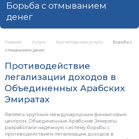
Борьба с отмыванием
денег
Главная
Услуги
Бухгалтерские услуги
Борьба с
отмыванием денег
Противодействие
легализации доходов в
Объединенных Арабских
Эмиратах
Являясь крупным международным финансовым
центром, Объединенные Арабские Эмираты
разработали надежную систему борьбы с
противодействием легализации доходов в