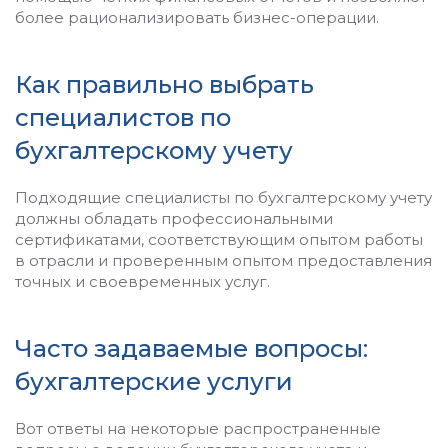
более рационализировать бизнес-операции.
Как правильно выбрать
специалистов по
бухгалтерскому учету
Подходящие специалисты по бухгалтерскому учету
должны обладать профессиональными
сертификатами, соответствующим опытом работы
в отрасли и проверенным опытом предоставления
точных и своевременных услуг.
Часто задаваемые вопросы:
бухгалтерские услуги
Вот ответы на некоторые распространенные